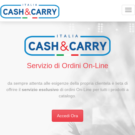
Tog
nav
Servizio di Ordini On-Line
da sempre attenta alle esigenze della propria clientela è lieta di
offrire il
servizio esclusivo
di ordini On-Line per tutti i prodotti a
catalogo.
Accedi Ora