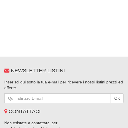
NEWSLETTER LISTINI
Inserisci qui sotto la tua e-mail per ricevere i nostri listini prezzi ed
offerte.
Qui
OK
Indirizzo
E-
CONTATTACI
mail
Non esistate a contattarci per